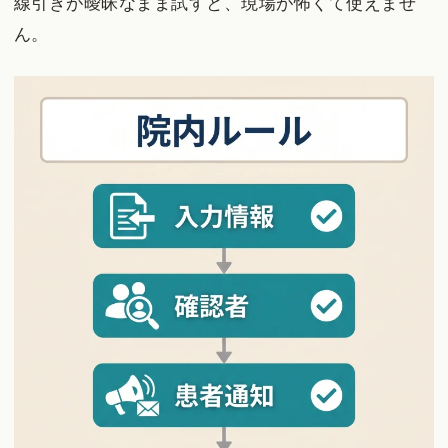
線引きが曖昧なまま試すと、現場が怖くて使えませ
ん。