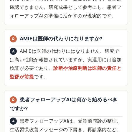
確認できません。研究成果として参考にし、患者フ
ォローアップAIの準備に活かすのが現実的です。
AMIEは医師の代わりになりますか?
Q
AMIEは医師の代わりにはなりません。研究で
A
は高い性能が報告されていますが、実運用には追加
検証が必要であり、
診断や治療判断は医師の責任と
監督が前提
です。
患者フォローアップAIは何から始めるべき
Q
ですか?
患者フォローアップAIは、受診前問診の整理、
A
生活習慣改善メッセージの下書き、再診案内など、