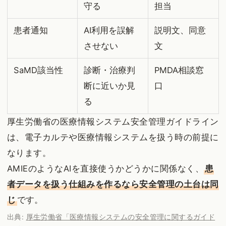
守る
担当
患者通知
AI利用を誤解
説明文、同意
させない
文
SaMD該当性
診断・治療判
PMDA相談窓
断に近いか見
口
る
厚生労働省の医療情報システム安全管理ガイドライン
は、電子カルテや医療情報システムを扱う時の前提に
なります。
AMIEのようなAIを直接使うかどうかに関係なく、
患
者データを扱う仕組みを作るなら安全管理の土台は同
じ
です。
出典:
厚生労働省「医療情報システムの安全管理に関するガイド