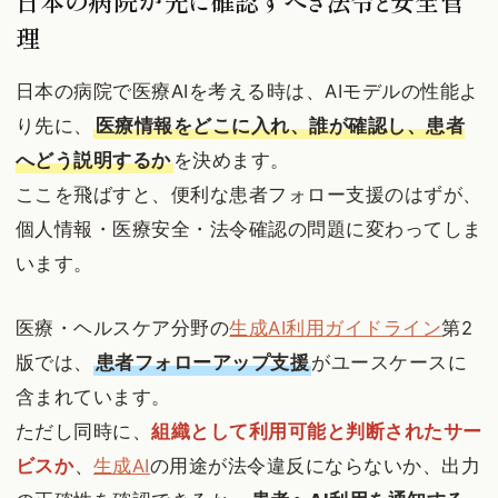
理
日本の病院で医療AIを考える時は、AIモデルの性能よ
り先に、
医療情報をどこに入れ、誰が確認し、患者
へどう説明するか
を決めます。
ここを飛ばすと、便利な患者フォロー支援のはずが、
個人情報・医療安全・法令確認の問題に変わってしま
います。
医療・ヘルスケア分野の
生成AI利用ガイドライン
第2
版では、
患者フォローアップ支援
がユースケースに
含まれています。
ただし同時に、
組織として利用可能と判断されたサー
ビスか
、
生成AI
の用途が法令違反にならないか、出力