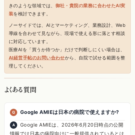
きのような領域では、
御社・貴院の業務に合わせたAI実
装
を検討できます。
ノーサイドでは、AIとマーケティング、業務設計、Web
導線を合わせて見ながら、現場で使える形に落とす相談
に対応しています。
医療AIを「買うか待つか」だけで判断しにくい場合は、
AI経営手帖のお問い合わせ
から、自院で試せる範囲を整
理してください。
よくある質問
Google AMIEは日本の病院で使えますか?
Q
Google AMIEは、2026年6月20日時点の公開
A
情報では日本の病院向けに一般提供されているとは