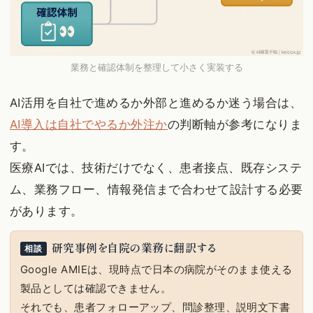
業務と確認体制を整理して小さく実装する
AI活用を自社で進めるか外部と進めるか迷う場合は、
AI導入は自社でやるか外注か
の判断軸が参考になりま
す。
医療AIでは、技術だけでなく、患者接点、既存システ
ム、業務フロー、情報発信まで合わせて設計する必要
があります。
研究事例を自院の業務に翻訳する
相談
Google AMIEは、現時点で日本の病院がそのまま使える
製品としては確認できません。
それでも、患者フォローアップ、問診整理、説明文下書