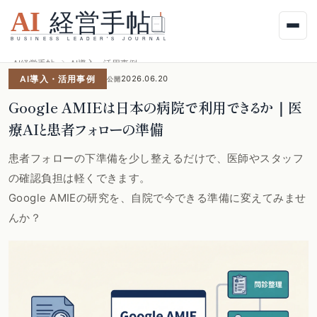
AI経営手帖
AI導入・活用事例
AI導入・活用事例
2026.06.20
公開
Google AMIEは日本の病院で利用できるか｜医
療AIと患者フォローの準備
患者フォローの下準備を少し整えるだけで、医師やスタッフ
の確認負担は軽くできます。
Google AMIEの研究を、自院で今できる準備に変えてみませ
んか？