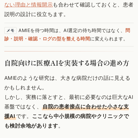
ない理由と情報開示
も合わせて確認しておくと、患者
説明の設計に役立ちます。
AMIEを待つ時間は、AI選定の待ち時間ではなく、
問
メモ
診・説明・確認・ログの型を整える時間
に変えられます。
自院向けに医療AIを実装する場合の進め方
AMIEのような研究は、大きな病院だけの話に見える
かもしれません。
しかし、実務に落とすと、最初に必要なのは巨大なAI
基盤ではなく、
自院の患者接点に合わせた小さな支
援AI
です。
ここなら中小規模の病院やクリニックで
も検討余地があります
。