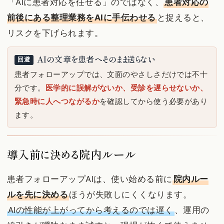
「AIに患者対応を任せる」のではなく、
患者対応の
前後にある整理業務をAIに手伝わせる
と捉えると、
リスクを下げられます。
AIの文章を患者へそのまま送らない
回避
患者フォローアップでは、文面のやさしさだけでは不十
分です。
医学的に誤解がないか、受診を遅らせないか、
緊急時に人へつながるか
を確認してから使う必要があり
ます。
導入前に決める院内ルール
患者フォローアップAIは、使い始める前に
院内ルー
ルを先に決める
ほうが失敗しにくくなります。
AIの性能が上がってから考えるのでは遅く
、運用の