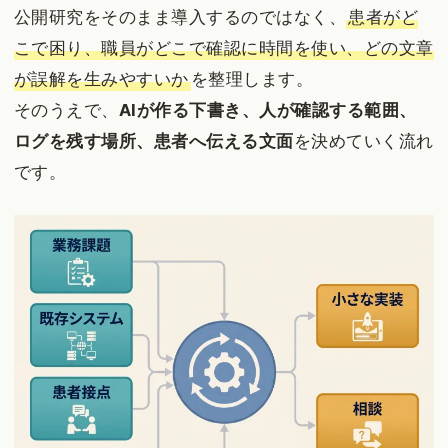
公開研究をそのまま導入するのではなく、
患者がど
こで困り、職員がどこで確認に時間を使い、どの文章
が誤解を生みやすいか
を整理します。
そのうえで、
AIが作る下書き、人が確認する範囲、
ログを残す場所、患者へ伝える文面
を決めていく流れ
です。