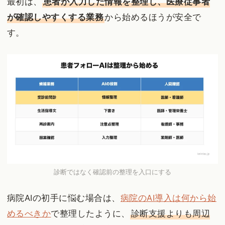
最初は、
患者が入力した情報を整理し、医療従事者
が確認しやすくする業務
から始めるほうが安全で
す。
診断ではなく確認前の整理を入口にする
病院AIの初手に悩む場合は、
病院のAI導入は何から始
めるべきか
で整理したように、
診断支援よりも周辺