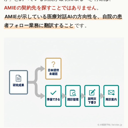
AMIEの契約先を探すことではありません
。
AMIEが示している医療対話AIの方向性を、自院の患
者フォロー業務に翻訳すること
です。