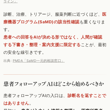
ライン」
診断、治療、トリアージ、服薬判断に近づくほど、
医
療機器プログラム(SaMD)の該当性確認
も重くなりま
す。
患者への回答をAIが決める形ではなく、人間が確認
する下書き・整理・案内支援に限定する
ことが、最初
の安全な線引きです。
出典:
PMDA「SaMD一元的相談窓口」
患者フォローアップAIはどこから始めるべきか
患者フォローアップAIの入口は、
診断名を返すことで
はありません
。