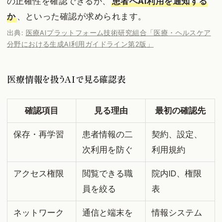
の正確性を確認できるか、
患者へAI利用を通知する
か
、といった確認が求められます。
出典:
医療AIプラットフォーム技術研究組合「医療・ヘルスケア
分野における生成AI利用ガイドライン第2版」
医療情報を扱うAIで見る確認表
確認項目
見る理由
最初の確認先
保存・再学習
患者情報の二
契約、設定、
次利用を防ぐ
利用規約
アクセス権限
閲覧できる職
院内ID、権限
員を絞る
表
ネットワーク
通信と端末を
情報システム