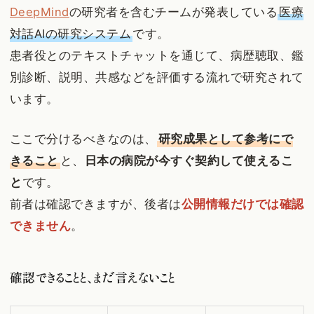
DeepMind
の研究者を含むチームが発表している
医療
対話AIの研究システム
です。
患者役とのテキストチャットを通じて、病歴聴取、鑑
別診断、説明、共感などを評価する流れで研究されて
います。
ここで分けるべきなのは、
研究成果として参考にで
きること
と、
日本の病院が今すぐ契約して使えるこ
と
です。
前者は確認できますが、後者は
公開情報だけでは確認
できません
。
確認できることと、まだ言えないこと