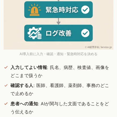
AI導入前に入力・確認・通知・緊急時対応を決める
入力してよい情報
: 氏名、病歴、検査値、画像を
どこまで扱うか
確認する人
: 医師、看護師、薬剤師、事務のどこ
で止めるか
患者への通知
: AIが関与した文面であることをど
う伝えるか