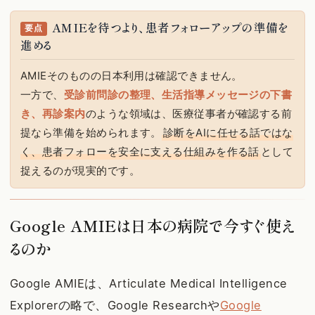
AMIEを待つより、患者フォローアップの準備を
要点
進める
AMIEそのものの日本利用は確認できません。
一方で、
受診前問診の整理、生活指導メッセージの下書
き、再診案内
のような領域は、医療従事者が確認する前
提なら準備を始められます。
診断をAIに任せる話ではな
く、患者フォローを安全に支える仕組みを作る話
として
捉えるのが現実的です。
Google AMIEは日本の病院で今すぐ使え
るのか
Google AMIEは、Articulate Medical Intelligence
Explorerの略で、Google Researchや
Google