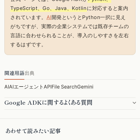
TypeScript、Go、Java、Kotlin
に対応すると案内
されています。
AI
開発というとPython一択に見え
がちですが、実際の企業システムでは既存チームの
言語に合わせられることが、導入のしやすさを左右
するはずです。
関連用語
出典
AI
AIエージェント
API
File Search
Gemini
Google ADKに関するよくある質問
あわせて読みたい記事