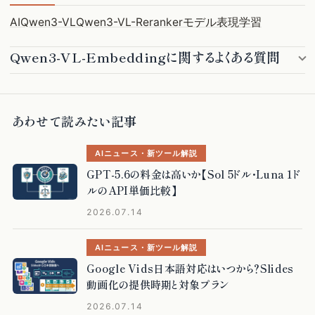
AI
Qwen3-VL
Qwen3-VL-Reranker
モデル
表現学習
Qwen3-VL-Embeddingに関するよくある質問
あわせて読みたい記事
AIニュース・新ツール解説
GPT-5.6の料金は高いか【Sol 5ドル・Luna 1ド
ルのAPI単価比較】
2026.07.14
AIニュース・新ツール解説
Google Vids日本語対応はいつから？Slides
動画化の提供時期と対象プラン
2026.07.14