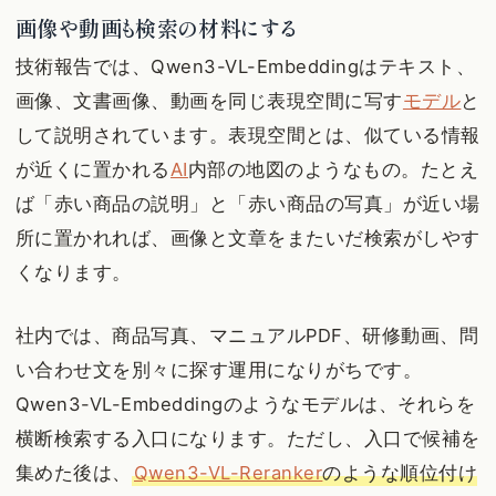
画像や動画も検索の材料にする
技術報告では、Qwen3-VL-Embeddingはテキスト、
画像、文書画像、動画を同じ表現空間に写す
モデル
と
して説明されています。表現空間とは、似ている情報
が近くに置かれる
AI
内部の地図のようなもの。たとえ
ば「赤い商品の説明」と「赤い商品の写真」が近い場
所に置かれれば、画像と文章をまたいだ検索がしやす
くなります。
社内では、商品写真、マニュアルPDF、研修動画、問
い合わせ文を別々に探す運用になりがちです。
Qwen3-VL-Embeddingのようなモデルは、それらを
横断検索する入口になります。ただし、入口で候補を
集めた後は、
Qwen3-VL-Reranker
のような順位付け