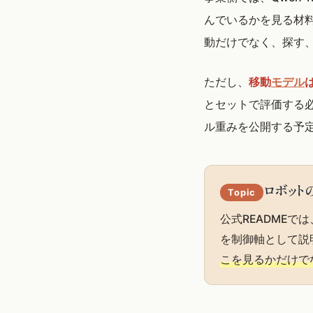
んでいるかを見る材
動だけでなく、探す
ただし、
移動
モデル
とセットで評価する必
ル重みを公開する予
ロボット
Topic
公式READMEで
を制御軸として説
こを見るかだけで