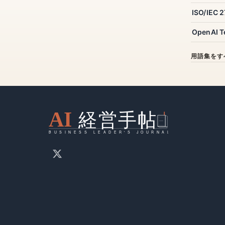
ISO/IEC 
OpenAI T
用語集をす