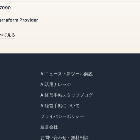
27090
フロンティ
erraform Provider
Deployer Obligation
べて見る
用語集
AIニュース・新ツール解説
AI活用ナレッジ
AI経営手帖スタッフブログ
AI経営手帖について
プライバシーポリシー
運営会社
お問い合わせ・無料相談