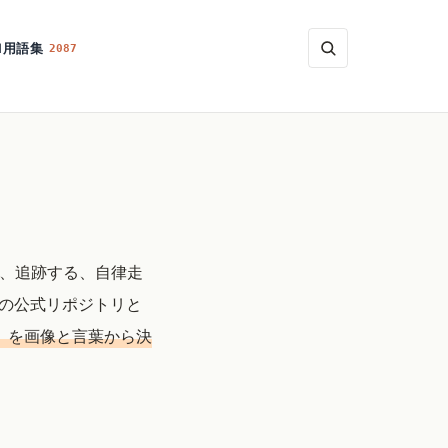
I用語集
2087
、追跡する、自律走
mの公式リポジトリと
」を画像と言葉から決