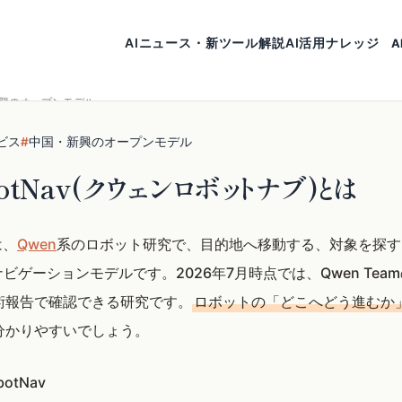
AIニュース・新ツール解説
AI活用ナレッジ
A
興のオープンモデル
ビス
#
中国・新興のオープンモデル
botNav(クウェンロボットナブ)とは
は、
Qwen
系のロボット研究で、目的地へ移動する、対象を探す
ビゲーションモデルです。2026年7月時点では、Qwen Tea
技術報告で確認できる研究です。
ロボットの「どこへどう進むか
分かりやすいでしょう。
otNav